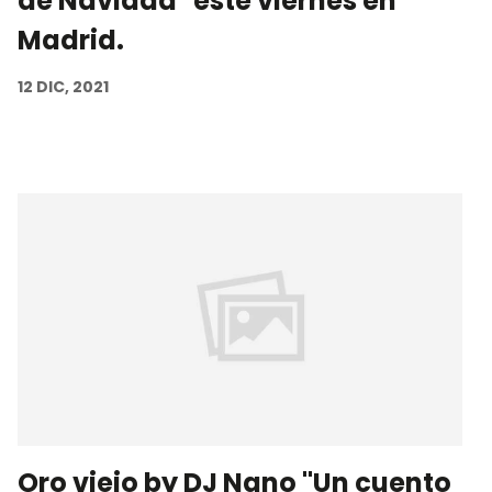
de Navidad" este viernes en
Madrid.
12 DIC, 2021
Oro viejo by DJ Nano "Un cuento