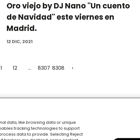
Oro viejo by DJ Nano "Un cuento
de Navidad" este viernes en
Madrid.
12 DIC, 2021
11
12
...
8307
8308
›
al data, like browsing data or unique
 enables tracking technologies to support
rocess data to provide. Selecting Reject