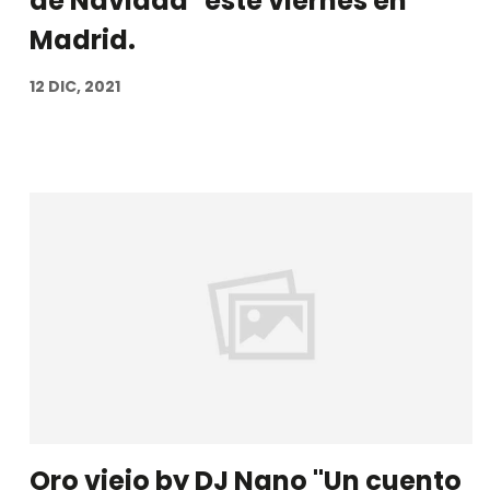
de Navidad" este viernes en
Madrid.
12 DIC, 2021
Oro viejo by DJ Nano "Un cuento