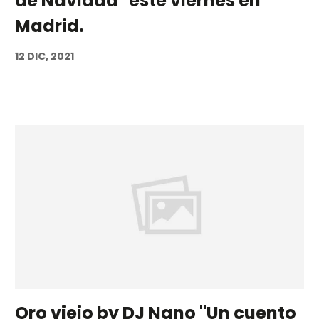
de Navidad" este viernes en
Madrid.
12 DIC, 2021
Oro viejo by DJ Nano "Un cuento